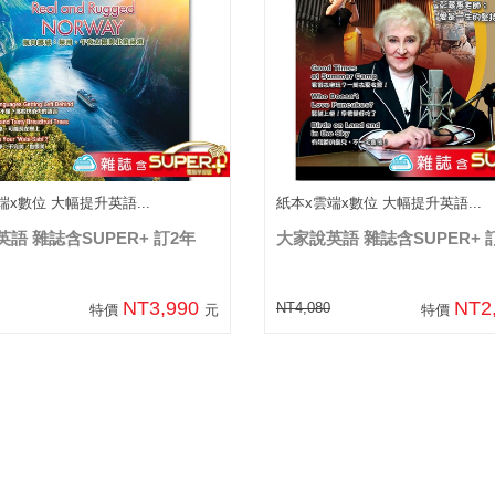
端x數位 大幅提升英語...
紙本x雲端x數位 大幅提升英語...
語 雜誌含SUPER+ 訂2年
大家說英語 雜誌含SUPER+ 
NT3,990
NT2
NT4,080
特價
元
特價