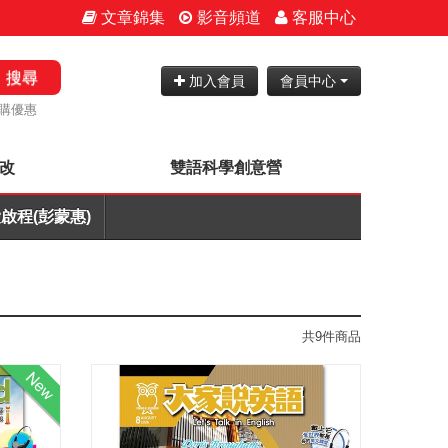
文章錦集
影音頻道
客服中心
搜尋
加入會員
會員中心
購優惠
批改
雙語科學創意營
啟程(彭蒙惠)
共9件商品