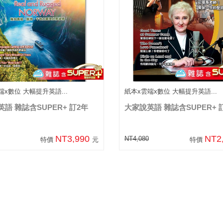
端x數位 大幅提升英語...
紙本x雲端x數位 大幅提升英語...
語 雜誌含SUPER+ 訂2年
大家說英語 雜誌含SUPER+ 
NT3,990
NT2
NT4,080
特價
元
特價