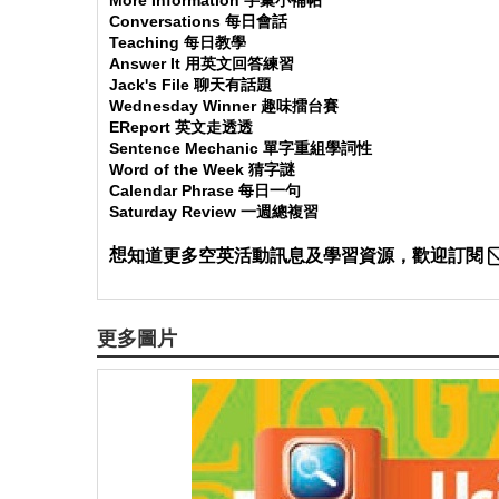
More Information 字彙小補帖
Conversations 每日會話
Teaching 每日教學
Answer It 用英文回答練習
Jack's File 聊天有話題
Wednesday Winner 趣味擂台賽
EReport 英文走透透
Sentence Mechanic 單字重組學詞性
Word of the Week 猜字謎
Calendar Phrase 每日一句
Saturday Review 一週總複習
想
知道更多空英活動訊息及學習資源，歡迎訂閱
更多圖片