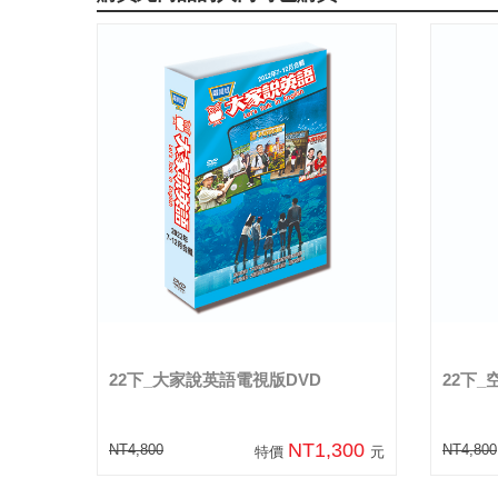
22下_大家說英語電視版DVD
22下
NT1,300
NT4,800
NT4,800
特價
元