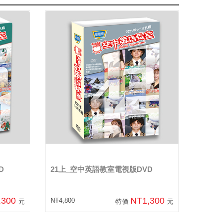
D
21上_空中英語教室電視版DVD
,300
NT1,300
NT4,800
元
特價
元