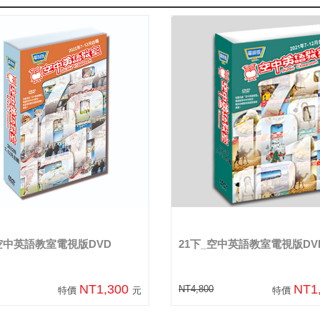
_空中英語教室電視版DVD
21下_空中英語教室電視版DV
NT1,300
NT1
NT4,800
特價
元
特價