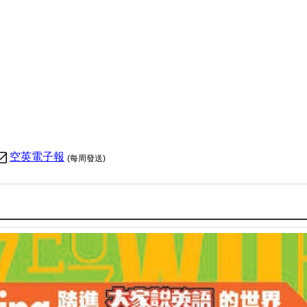
空英電子報
(每周發送)