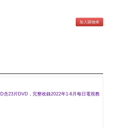
加入購物車
D含23片DVD，完整收錄2022年1-6月每日電視教