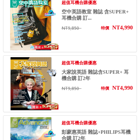
超值耳機合購優惠
空中英語教室 雜誌 含SUPER+
耳機合購 訂...
NT4,990
NT9,850
特價
超值耳機合購優惠
大家說英語 雜誌含SUPER+ 耳
機合購 訂2年
NT4,990
NT9,850
特價
超值耳機合購優惠
彭蒙惠英語 雜誌+PHILIPS耳機
合購 訂2年