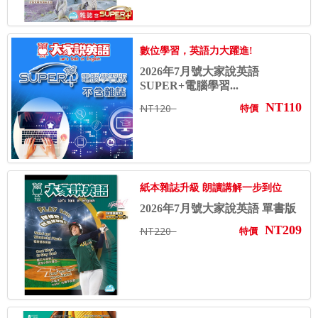
數位學習，英語力大躍進!
2026年7月號大家說英語
SUPER+電腦學習...
NT110
NT120
特價
紙本雜誌升級 朗讀講解一步到位
2026年7月號大家說英語 單書版
NT209
NT220
特價