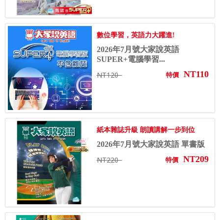
數位學習，英語力大躍進!
2026年7月號大家說英語
SUPER+電腦學習...
NT110
NT120
特價
紙本雜誌升級 朗讀講解一步到位
2026年7月號大家說英語 單書版
NT209
NT220
特價