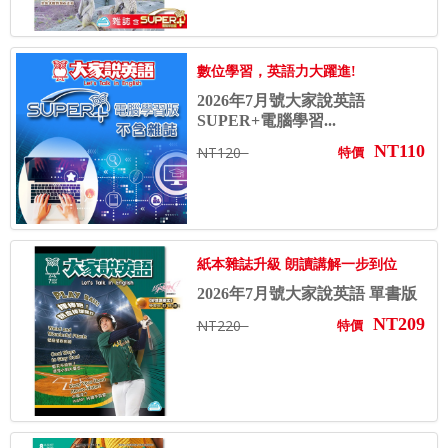
數位學習，英語力大躍進!
2026年7月號大家說英語
SUPER+電腦學習...
NT110
NT120
特價
紙本雜誌升級 朗讀講解一步到位
2026年7月號大家說英語 單書版
NT209
NT220
特價