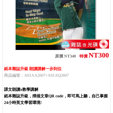
NT300
原價 NT340
特價
紙本雜誌升級 朗讀講解一步到位
商品編號：A01AA2607+A01AQ2607
課文朗讀x教學講解
紙本雜誌升級，掃描文章QR code，即可馬上聽，自己掌握
24小時英文學習環境!