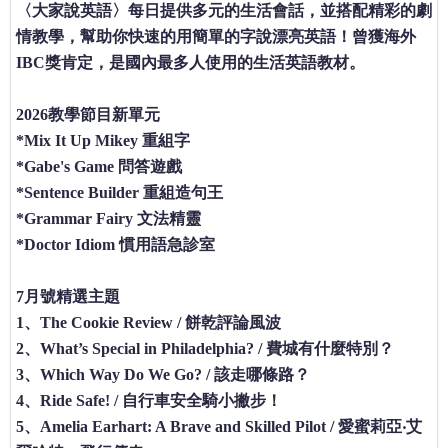
〈大家說英語〉每日提供多元的生活會話，並搭配精彩的劇
情教學，幫助你快速的用簡單的字說漂亮英語！曾獲海外
IBC獎肯定，是國內最多人使用的生活英語教材。
2026教學節目新單元
*Mix It Up Mikey 重組字
*Gabe's Game 問答遊戲
*Sentence Builder 重組造句王
*Grammar Fairy 文法精靈
*Doctor Idiom 慣用語急診室
7月號精選主題
1、The Cookie Review / 餅乾評論風波
2、What’s Special in Philadelphia? / 費城有什麼特別？
3、Which Way Do We Go? / 該走哪條路？
4、Ride Safe! / 自行車安全騎小撇步！
5、Amelia Earhart: A Brave and Skilled Pilot / 愛蜜莉亞‧艾