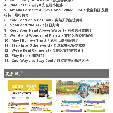
4、Ride Safe! / 自行車安全騎小撇步！
5、Amelia Earhart: A Brave and Skilled Pilot / 愛蜜莉亞‧艾爾
哈特：飛行傳奇
6、Cold Food on a Hot Day / 炎熱天的清涼美味
7、Noah and the Ark / 諾亞方舟
8、Keep Your Head Above Water! / 勉強應付難關！
9、Weird and Wonderful Plants / 古怪又奇妙的植物
10、May I Borrow That? / 我可以借那個嗎？
11、Step Into Otherworld / 走進歐樂沃築夢城堡
12、We’re Real Campers! / 名副其實的露營者！
13、Play Ball! / 開球吧！
14、Cool Ways to Stay Cool / 維持涼爽的酷炫方法
更多圖片