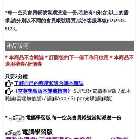
*每一空英會員帳號當期派送一份,若您有2份(含)以上的需
求,請分別以不同的會員帳號購買,或洽客服專線(02)2533-
9123。
產品說明
* 本商品不含雜誌 * 訂購後約下一個工作日啟用 * 本商品不
適用禮券/折價券
只要3分鐘
了解自己的程度和適合哪本雜誌
《
空英學習版本導航指南
》
SUPER+電腦學習版 / 紙本
雜誌(雲端加值版) / 講解App / Super光碟(講解版)
*
電腦學習版
每一空英會員帳號當期派送一份
電腦學習版