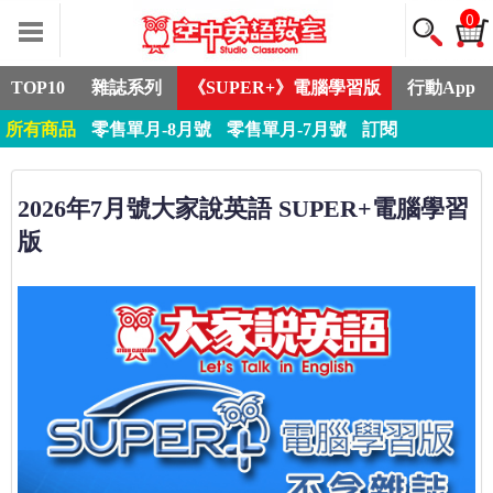
0
TOP10
雜誌系列
《SUPER+》電腦學習版
行動App
所有商品
零售單月-8月號
零售單月-7月號
訂閱
2026年7月號大家說英語 SUPER+電腦學習
版