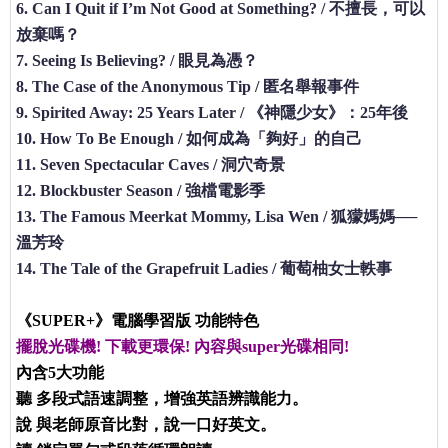
6. Can I Quit if I’m Not Good at Something? / 不擅長，可以
放棄嗎？
7. Seeing Is Believing? / 眼見為憑？
8. The Case of the Anonymous Tip / 匿名舉報事件
9. Spirited Away: 25 Years Later / 《神隱少女》：25年後
10. How To Be Enough / 如何成為「夠好」的自己
11. Seven Spectacular Caves / 洞穴奇景
12. Blockbuster Season / 強檔電影季
13. The Famous Meerkat Mommy, Lisa Wen / 狐獴媽媽──
溫芳玲
14. The Tale of the Grapefruit Ladies / 葡萄柚女士軼事
《SUPER+》電腦學習版 功能特色
擺脫光碟機! 下載更環保! 內容與super光碟相同!
內含5大功能
聽
多段式語速調整，增強英語辨識能力。
說
與老師原音比對，說一口好英文。