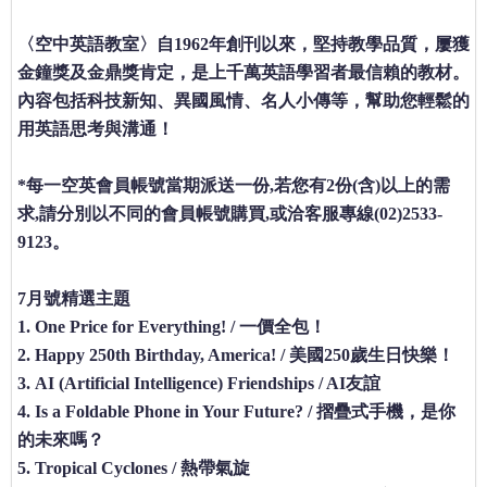
〈空中英語教室〉自1962年創刊以來，堅持教學品質，屢獲
金鐘獎及金鼎獎肯定，是上千萬英語學習者最信賴的教材。
內容包括科技新知、異國風情、名人小傳等，幫助您輕鬆的
用英語思考與溝通！
*每一空英會員帳號當期派送一份,若您有2份(含)以上的需
求,請分別以不同的會員帳號購買,或洽客服專線(02)2533-
9123。
7月號精選主題
1. One Price for Everything! / 一價全包！
2. Happy 250th Birthday, America! / 美國250歲生日快樂！
3. AI (Artificial Intelligence) Friendships / AI友誼
4. Is a Foldable Phone in Your Future? / 摺疊式手機，是你
的未來嗎？
5. Tropical Cyclones / 熱帶氣旋