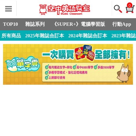
0
TOP10
雜誌系列
《SUPER+》電腦學習版
行動App
所有商品
2025年雜誌合訂本
2024年雜誌合訂本
2023年雜