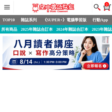
0
TOP10
雜誌系列
《SUPER+》電腦學習版
行動App
所有商品
2025年雜誌合訂本
2024年雜誌合訂本
2023年雜