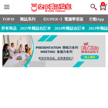
0
TOP10
雜誌系列
《SUPER+》電腦學習版
行動App
所有商品
2025年雜誌合訂本
2024年雜誌合訂本
2023年雜