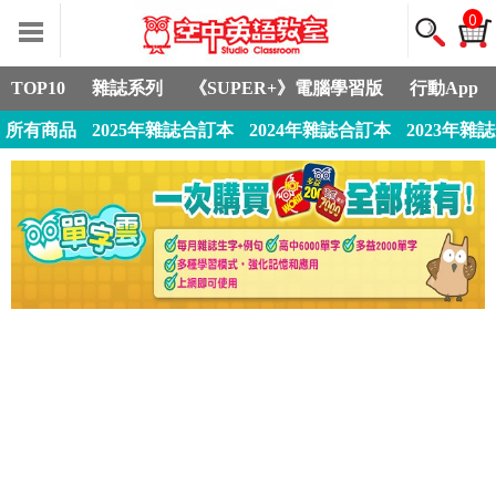
0
TOP10
雜誌系列
《SUPER+》電腦學習版
行動App
所有商品
2025年雜誌合訂本
2024年雜誌合訂本
2023年雜