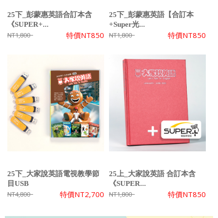
25下_彭蒙惠英語合訂本含
25下_彭蒙惠英語【合訂本
《SUPER+...
+Super光...
特價
NT850
特價
NT850
NT1,800
NT1,800
25下_大家說英語電視教學節
25上_大家說英語 合訂本含
目USB
《SUPER...
特價
NT2,700
特價
NT850
NT4,800
NT1,800