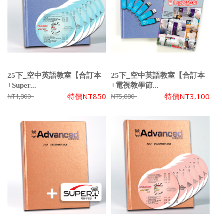
25下_空中英語教室【合訂本
25下_空中英語教室【合訂本
+Super...
+電視教學節...
特價
NT850
特價
NT3,100
NT1,800
NT5,880