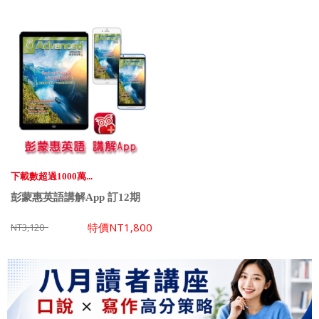
下載數超過1000萬...
彭蒙惠英語講解App 訂12期
特價
NT1,800
NT3,120