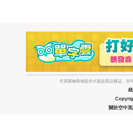
空英購物商城提供大家說英語雜誌、空中
統
Copyrig
關於空中英