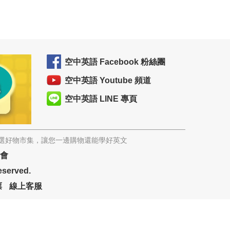
空中英語 Facebook 粉絲團
空中英語 Youtube 頻道
空中英語 LINE 專頁
精選好物市集，讓您一邊購物還能學好英文
協會
eserved.
票
線上客服