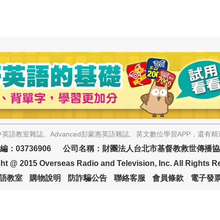
英語教室雜誌、Advanced彭蒙惠英語雜誌、英文數位學習APP，還有
編：03736906 公司名稱：財團法人台北市基督教救世傳播
ht @ 2015 Overseas Radio and Television, Inc. All Rights R
語教室
購物說明
防詐騙公告
聯絡客服
會員條款
電子發