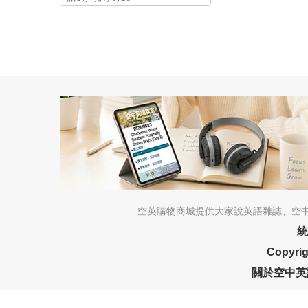
空英購物商城提供大家說英語雜誌、空中
統
Copyrig
關於空中英