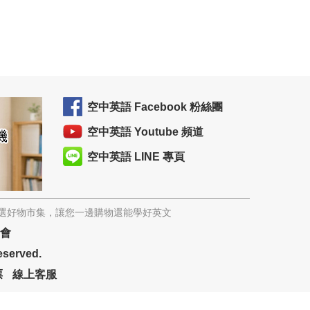
空中英語 Facebook 粉絲團
空中英語 Youtube 頻道
空中英語 LINE 專頁
精選好物市集，讓您一邊購物還能學好英文
協會
eserved.
票
線上客服