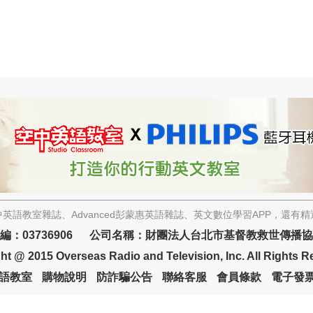
英語教室雜誌、Advanced彭蒙惠英語雜誌、英文數位學習APP，還有
編：03736906 公司名稱：財團法人台北市基督教救世傳播
ht @ 2015 Overseas Radio and Television, Inc. All Rights R
語教室
購物說明
防詐騙公告
聯絡客服
會員條款
電子發