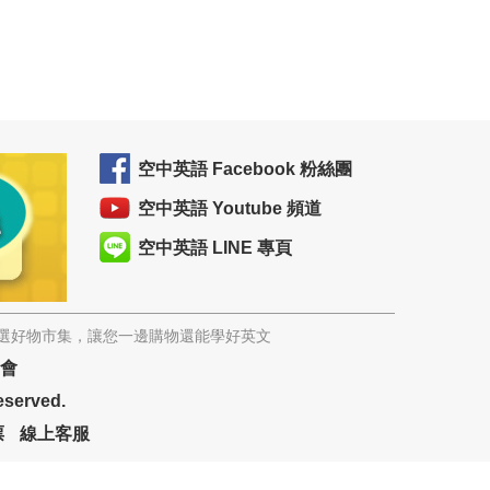
空中英語 Facebook 粉絲團
空中英語 Youtube 頻道
空中英語 LINE 專頁
精選好物市集，讓您一邊購物還能學好英文
協會
eserved.
票
線上客服