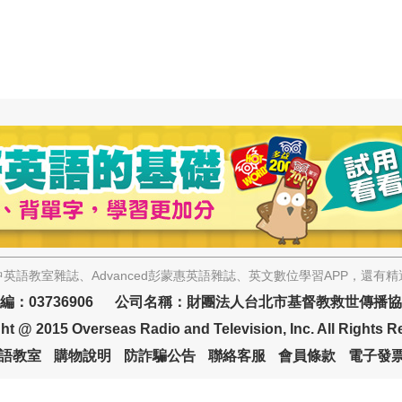
英語教室雜誌、Advanced彭蒙惠英語雜誌、英文數位學習APP，還有
編：03736906 公司名稱：財團法人台北市基督教救世傳播
ht @ 2015 Overseas Radio and Television, Inc. All Rights R
語教室
購物說明
防詐騙公告
聯絡客服
會員條款
電子發