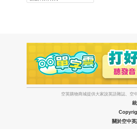
空英購物商城提供大家說英語雜誌、空中
統
Copyrig
關於空中英