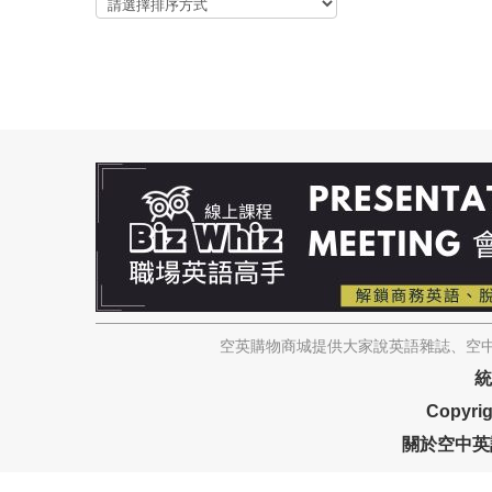
空英購物商城提供大家說英語雜誌、空中
統
Copyrig
關於空中英