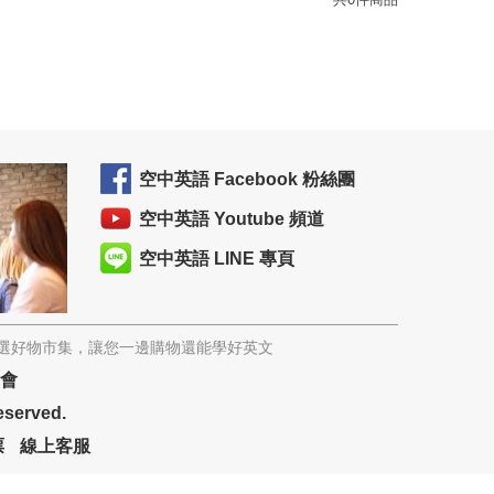
空中英語 Facebook 粉絲團
空中英語 Youtube 頻道
空中英語 LINE 專頁
精選好物市集，讓您一邊購物還能學好英文
協會
eserved.
票
線上客服