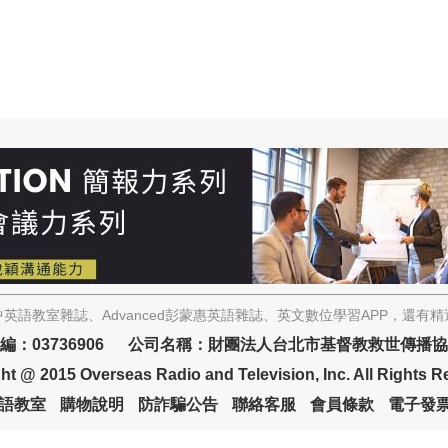
英語教室雜誌、Advanced彭蒙惠英語雜誌、英文數位學習APP，還有
編：03736906 公司名稱：財團法人台北市基督教救世傳播
ht @ 2015 Overseas Radio and Television, Inc. All Rights R
語教室
購物說明
防詐騙公告
聯絡客服
會員條款
電子發