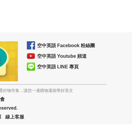
空中英語 Facebook 粉絲團
空中英語 Youtube 頻道
空中英語 LINE 專頁
精選好物市集，讓您一邊購物還能學好英文
協會
eserved.
票
線上客服