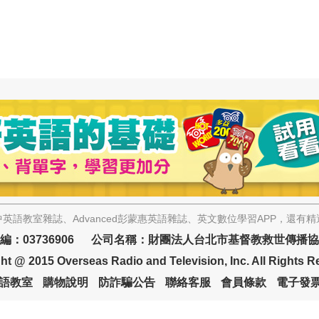
英語教室雜誌、Advanced彭蒙惠英語雜誌、英文數位學習APP，還有
編：03736906 公司名稱：財團法人台北市基督教救世傳播
ht @ 2015 Overseas Radio and Television, Inc. All Rights R
語教室
購物說明
防詐騙公告
聯絡客服
會員條款
電子發