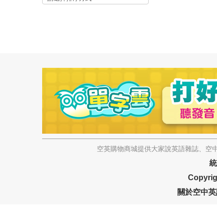
空英購物商城提供大家說英語雜誌、空中
統
Copyrig
關於空中英