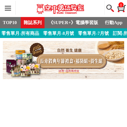
0
TOP10
雜誌系列
《SUPER+》電腦學習版
行動App
零售單月-所有商品
零售單月-8月號
零售單月-7月號
訂閱-