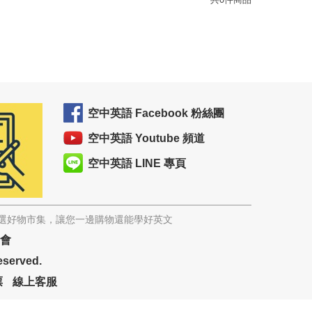
空中英語 Facebook 粉絲團
空中英語 Youtube 頻道
空中英語 LINE 專頁
精選好物市集，讓您一邊購物還能學好英文
協會
eserved.
票
線上客服