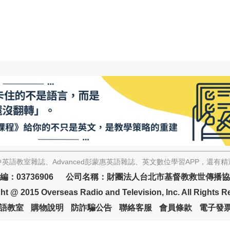
英語教室雜誌、Advanced彭蒙惠英語雜誌、英文數位學習APP，還有
編：03736906 公司名稱：財團法人台北市基督教救世傳播
ht @ 2015 Overseas Radio and Television, Inc. All Rights R
語教室
購物說明
防詐騙公告
聯絡客服
會員條款
電子發