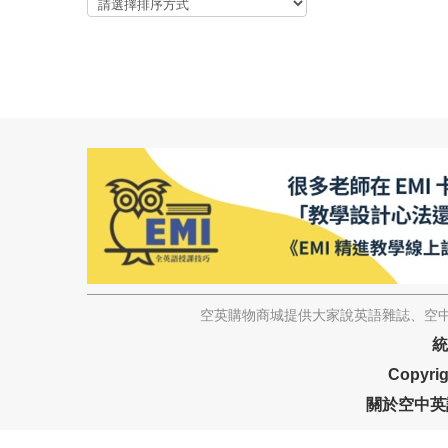
空英購物商城提供大家說英語雜誌、空中
統
Copyrig
關於空中英