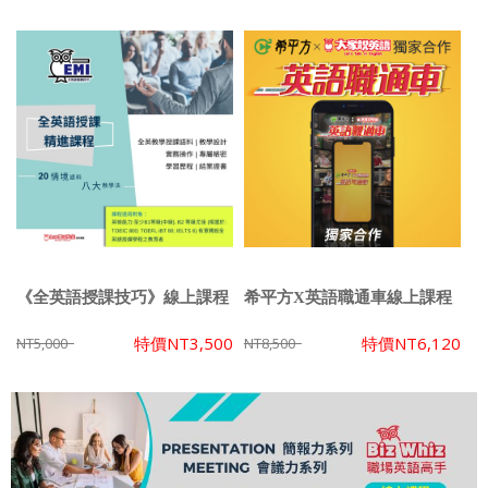
《全英語授課技巧》線上課程
希平方X英語職通車線上課程
特價
NT3,500
特價
NT6,120
NT5,000
NT8,500