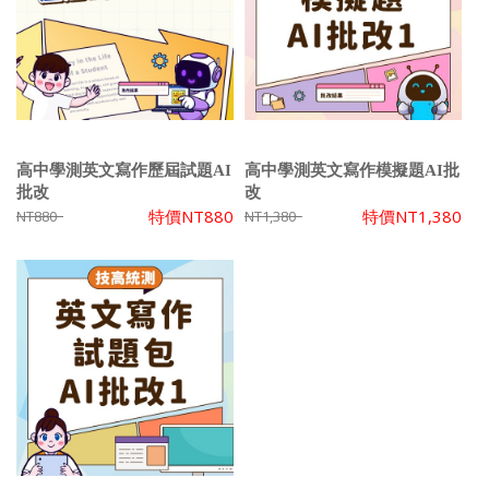
高中學測英文寫作歷屆試題AI
高中學測英文寫作模擬題AI批
批改
改
特價
NT880
特價
NT1,380
NT880
NT1,380