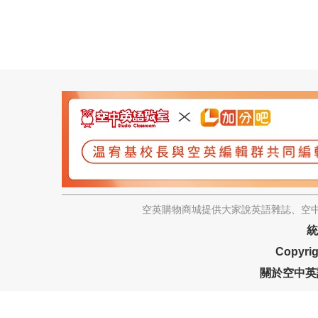
空英購物商城提供大家說英語雜誌、空中
統
Copyrig
關於空中英