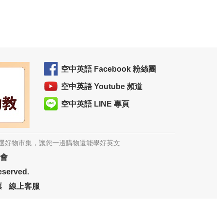
空中英語 Facebook 粉絲團
空中英語 Youtube 頻道
空中英語 LINE 專頁
精選好物市集，讓您一邊購物還能學好英文
協會
eserved.
票
線上客服