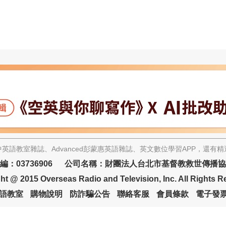
英語教室雜誌、Advanced彭蒙惠英語雜誌、英文數位學習APP，還有
編：03736906 公司名稱：財團法人台北市基督教救世傳播
ht @ 2015 Overseas Radio and Television, Inc. All Rights R
語教室
購物說明
防詐騙公告
聯絡客服
會員條款
電子發