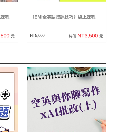
上課程
《EMI全英語授課技巧》線上課程
,500
NT3,500
NT5,000
元
特價
元