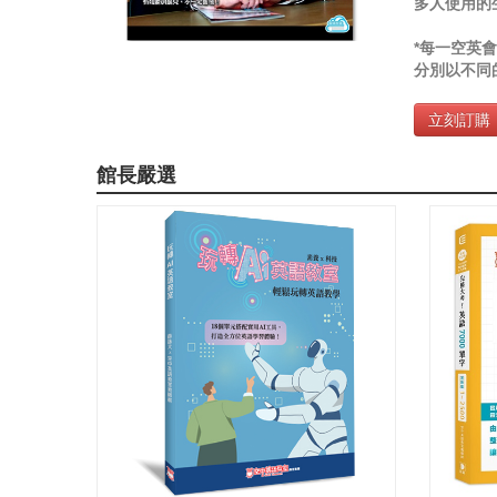
多人使用的
*每一空英會
分別以不同的
立刻訂購
館長嚴選