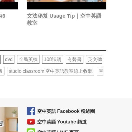
/6
文法秘笈 Usage Tip｜空中英語
教室
dvd
全民英檢
108課綱
有聲書
英文聽
版
studio classroom 空中英語教室線上收聽
空
空中英語 Facebook 粉絲團
空中英語 Youtube 頻道