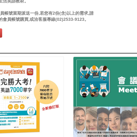
生活英語教材。
員帳號當期派送一份,若您有2份(含)以上的需求,請
會員帳號購買,或洽客服專線(02)2533-9123。