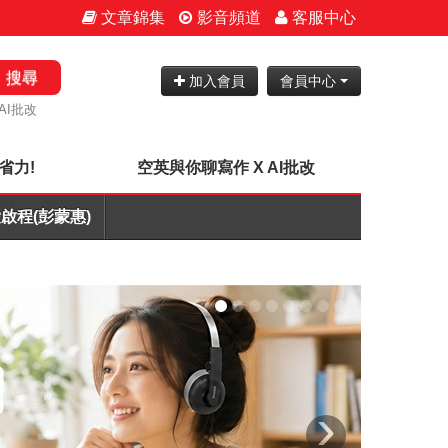
文章錦集
影音頻道
客服中心
搜尋
加入會員
會員中心
AI批改
省力!
空英與你聊寫作 X AI批改
啟程(彭蒙惠)
›