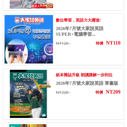
數位學習，英語力大躍進!
2026年7月號大家說英語
SUPER+電腦學習...
NT110
NT120
特價
紙本雜誌升級 朗讀講解一步到位
2026年7月號大家說英語 單書版
NT209
NT220
特價