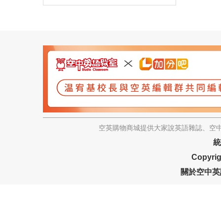
空英購物商城提供大家說英語雜誌、空中
統
Copyrig
關於空中英