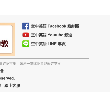
空中英語 Facebook 粉絲團
空中英語 Youtube 頻道
空中英語 LINE 專頁
精選好物市集，讓您一邊購物還能學好英文
協會
eserved.
票
線上客服