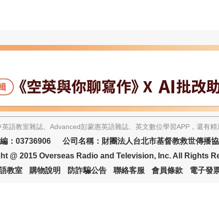
英語教室雜誌、Advanced彭蒙惠英語雜誌、英文數位學習APP，還有
編：03736906 公司名稱：財團法人台北市基督教救世傳播
ht @ 2015 Overseas Radio and Television, Inc. All Rights R
語教室
購物說明
防詐騙公告
聯絡客服
會員條款
電子發