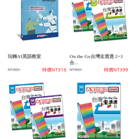
玩轉AI英語教室
On the Go台灣走透透 2+3
合...
特價
NT316
特價
NT399
NT400
NT800