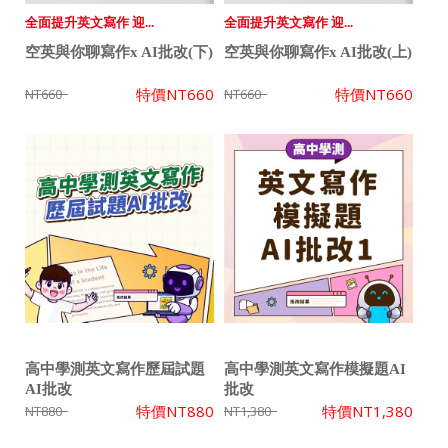
全面提升英文寫作 迎...
全面提升英文寫作 迎...
空英與你聊寫作x AI批改(下)
空英與你聊寫作x AI批改(上)
特價
NT660
特價
NT660
NT660
NT660
高中學測英文寫作歷屆試題
高中學測英文寫作模擬題AI
AI批改
批改
特價
NT880
特價
NT1,380
NT880
NT1,380