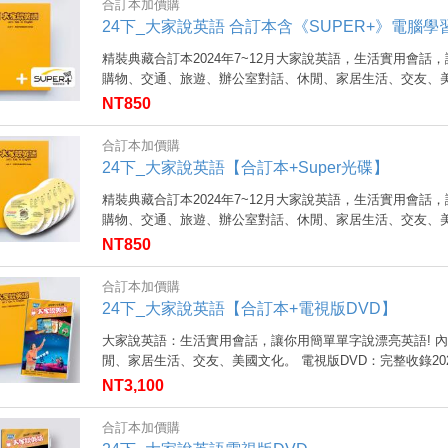
合訂本加價購
24下_大家說英語 合訂本含《SUPER+》電腦學
精裝典藏合訂本2024年7~12月大家說英語，生活實用會話
購物、交通、旅遊、辦公室對話、休閒、家居生活、交友、美國
NT850
合訂本加價購
24下_大家說英語【合訂本+Super光碟】
精裝典藏合訂本2024年7~12月大家說英語，生活實用會話
購物、交通、旅遊、辦公室對話、休閒、家居生活、交友、美國
NT850
合訂本加價購
24下_大家說英語【合訂本+電視版DVD】
大家說英語：生活實用會話，讓你用簡單單字說漂亮英語! 
閒、家居生活、交友、美國文化。 電視版DVD：完整收錄2024
NT3,100
合訂本加價購