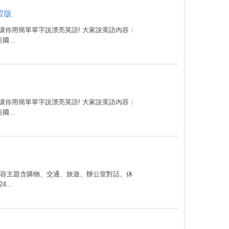
習版
，讓你用簡單單字說漂亮英語! 大家說英語內容：
...
，讓你用簡單單字說漂亮英語! 大家說英語內容：
...
內容主題含購物、交通、旅遊、辦公室對話、休
...