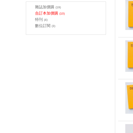
雜誌加價購
(19)
合訂本加價購
(10)
特刊
(4)
數位訂閱
(3)