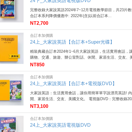
24下_大家說英語電視版DVD
完整收錄大家說英語2024年7~12月電視教學節目，共23
合訂本系列降價優惠中: 2022年(含)以前合訂本...
NT2,700
合訂本加價購
24上_大家說英語【合訂本+Super光碟】
精裝典藏合訂本2024年1~6月大家說英語，生活實用會話，
購物、交通、旅遊、辦公室對話、休閒、家居生活、交友、美國
NT850
合訂本加價購
24上_大家說英語【合訂本+電視版DVD】
大家說英語：生活實用會話，讓你用簡單單字說漂亮英語! 
閒、家居生活、交友、美國文化。 電視版DVD：完整收錄2024
NT3,100
合訂本加價購
24上_大家說英語電視版DVD