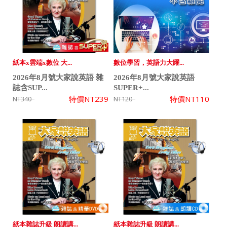
紙本x雲端x數位 大...
數位學習，英語力大躍...
2026年8月號大家說英語 雜
2026年8月號大家說英語
誌含SUP...
SUPER+...
特價
NT239
特價
NT110
NT340
NT120
紙本雜誌升級 朗讀講...
紙本雜誌升級 朗讀講...