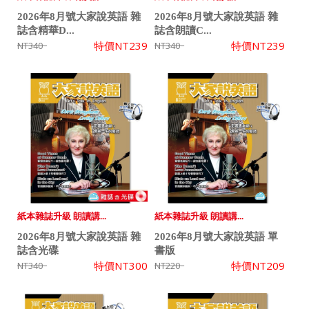
2026年8月號大家說英語 雜
2026年8月號大家說英語 雜
誌含精華D...
誌含朗讀C...
特價
NT239
特價
NT239
NT340
NT340
紙本雜誌升級 朗讀講...
紙本雜誌升級 朗讀講...
2026年8月號大家說英語 雜
2026年8月號大家說英語 單
誌含光碟
書版
特價
NT300
特價
NT209
NT340
NT220