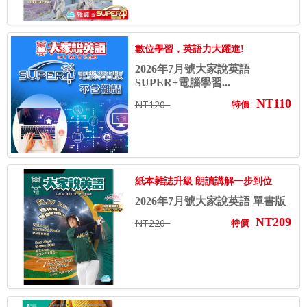
數位學習，英語力大躍進!
2026年7月號大家說英語
SUPER+電腦學習...
NT110
NT120
特價
紙本雜誌升級 朗讀講解一步到位
2026年7月號大家說英語 單書版
NT209
NT220
特價