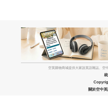
空英購物商城提供大家說英語雜誌、空中
統
Copyrig
關於空中英