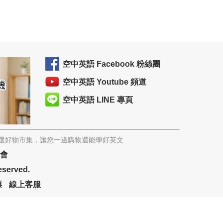
空中英語 Facebook 粉絲團
空中英語 Youtube 頻道
空中英語 LINE 專頁
精選好物市集，讓您一邊購物還能學好英文
協會
eserved.
票
線上客服