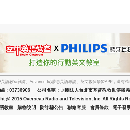
英語教室雜誌、Advanced彭蒙惠英語雜誌、英文數位學習APP，還有
編：03736906 公司名稱：財團法人台北市基督教救世傳播
ht @ 2015 Overseas Radio and Television, Inc. All Rights R
語教室
購物說明
防詐騙公告
聯絡客服
會員條款
電子發