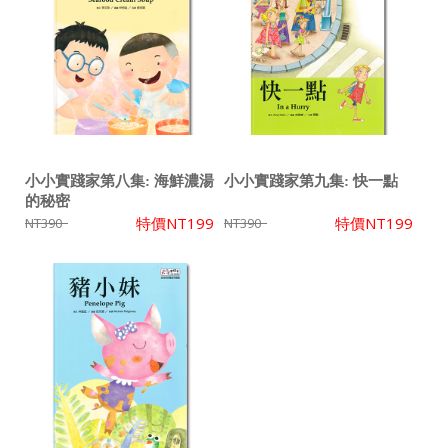
小小實踐家第八集: 海鮮濃湯
小小實踐家第九集: 快一點
的秘密
特價
NT199
特價
NT199
NT390
NT390