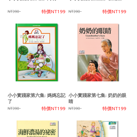
特價
NT199
特價
NT199
NT390
NT390
小小實踐家第六集: 媽媽忘記
小小實踐家第七集: 奶奶的眼
了
睛
特價
NT199
特價
NT199
NT390
NT390