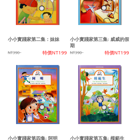
小小實踐家第二集：妹妹
小小實踐家第三集: 威威的假
期
特價
NT199
特價
NT199
NT390
NT390
小小實踐家第四集: 阿明
小小實踐家第五集: 模範生