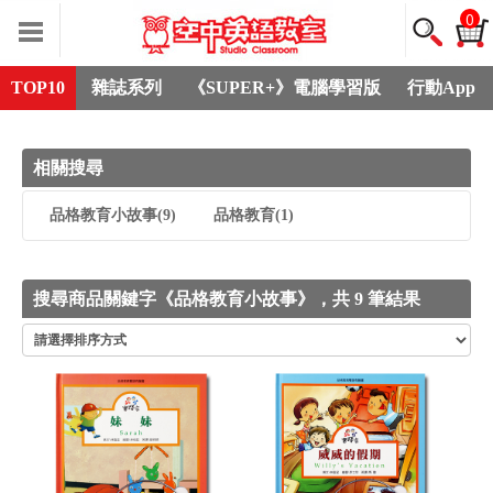
0
TOP10
雜誌系列
《SUPER+》電腦學習版
行動App
相關搜尋
品格教育小故事
(9)
品格教育
(1)
搜尋商品關鍵字《品格教育小故事》，共 9 筆結果