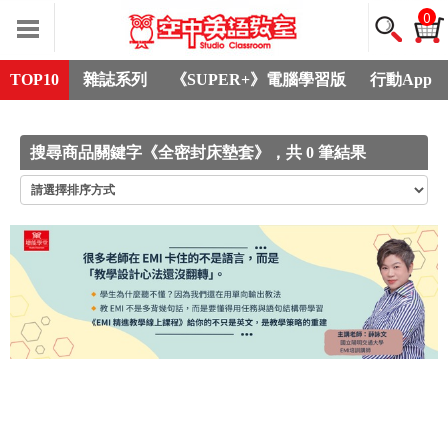
0
TOP10
雜誌系列
《SUPER+》電腦學習版
行動App
搜尋商品關鍵字《全密封床墊套》，共 0 筆結果