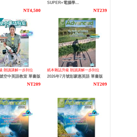
SUPER+電腦學...
NT4,500
NT239
級 朗讀講解一步到位
紙本雜誌升級 朗讀講解一步到位
7月號空中英語教室 單書版
2026年7月號彭蒙惠英語 單書版
NT209
NT209