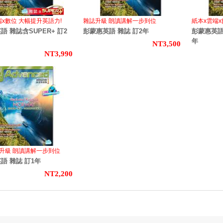
端x數位 大幅提升英語力!
雜誌升級 朗讀講解一步到位
紙本x雲端
語 雜誌含SUPER+ 訂2
彭蒙惠英語 雜誌 訂2年
彭蒙惠英語 
年
NT3,500
NT3,990
升級 朗讀講解一步到位
語 雜誌 訂1年
NT2,200