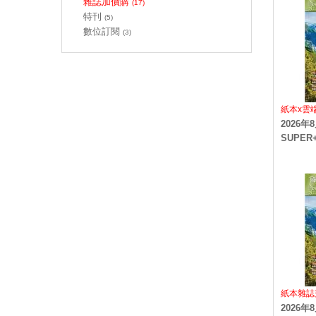
雜誌加價購
(17)
特刊
(5)
數位訂閱
(3)
紙本x雲
2026
SUPER
紙本雜誌
2026