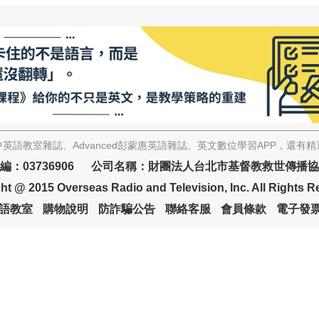
英語教室雜誌、Advanced彭蒙惠英語雜誌、英文數位學習APP，還有
編：03736906 公司名稱：財團法人台北市基督教救世傳播
ht @ 2015 Overseas Radio and Television, Inc. All Rights R
語教室
購物說明
防詐騙公告
聯絡客服
會員條款
電子發