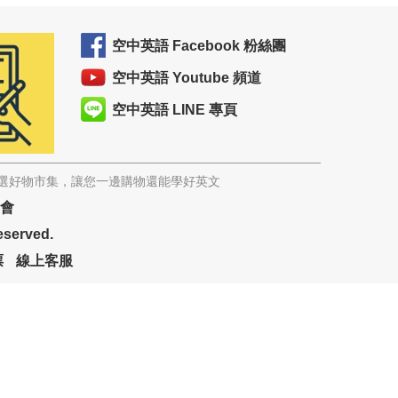
空中英語 Facebook 粉絲團
空中英語 Youtube 頻道
空中英語 LINE 專頁
精選好物市集，讓您一邊購物還能學好英文
協會
eserved.
票
線上客服