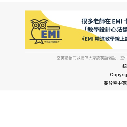
空英購物商城提供大家說英語雜誌、空中
統
Copyrig
關於空中英