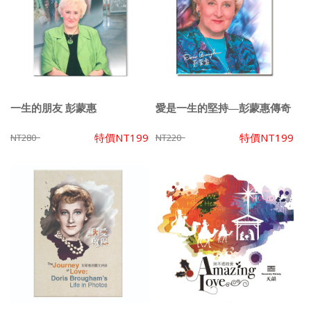
一生的朋友 彭蒙惠
愛是一生的堅持—彭蒙惠傳奇
特價
NT199
特價
NT199
NT280
NT220