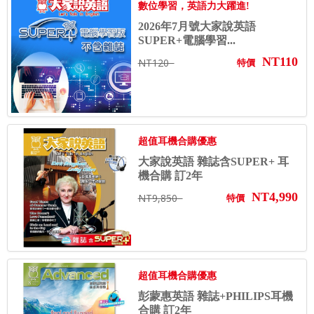
數位學習，英語力大躍進!
2026年7月號大家說英語
SUPER+電腦學習...
NT110
NT120
特價
超值耳機合購優惠
大家說英語 雜誌含SUPER+ 耳
機合購 訂2年
NT4,990
NT9,850
特價
超值耳機合購優惠
彭蒙惠英語 雜誌+PHILIPS耳機
合購 訂2年