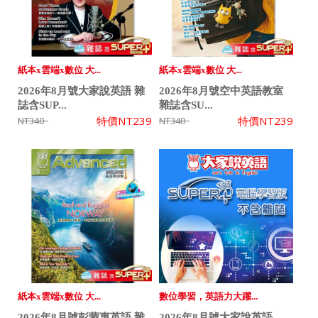
紙本x雲端x數位 大...
紙本x雲端x數位 大...
2026年8月號大家說英語 雜
2026年8月號空中英語教室
誌含SUP...
雜誌含SU...
特價
NT239
特價
NT239
NT340
NT340
紙本x雲端x數位 大...
數位學習，英語力大躍...
2026年8月號彭蒙惠英語 雜
2026年8月號大家說英語