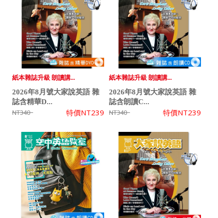
紙本雜誌升級 朗讀講...
紙本雜誌升級 朗讀講...
2026年8月號大家說英語 雜
2026年8月號大家說英語 雜
誌含精華D...
誌含朗讀C...
特價
NT239
特價
NT239
NT340
NT340