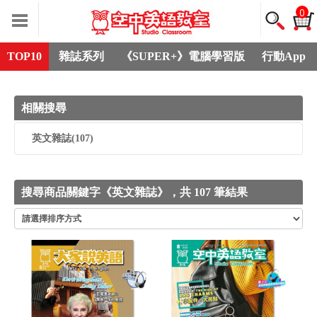
0
TOP10
雜誌系列
《SUPER+》電腦學習版
行動App
相關搜尋
英文雜誌
(107)
搜尋商品關鍵字《英文雜誌》，共 107 筆結果