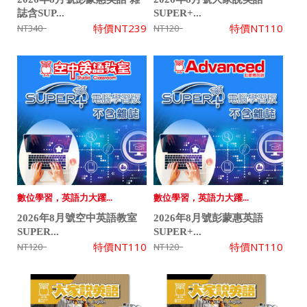
誌含SUP...
SUPER+...
特價
NT239
特價
NT110
NT340
NT120
數位學習，英語力大躍...
數位學習，英語力大躍...
2026年8月號空中英語教室
2026年8月號彭蒙惠英語
SUPER...
SUPER+...
特價
NT110
特價
NT110
NT120
NT120