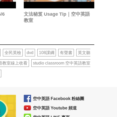
/6
文法秘笈 Usage Tip｜空中英語
教室
全民英檢
dvd
108課綱
有聲書
英文聽
語教室線上收看
studio classroom 空中英語教室
空中英語 Facebook 粉絲團
空中英語 Youtube 頻道