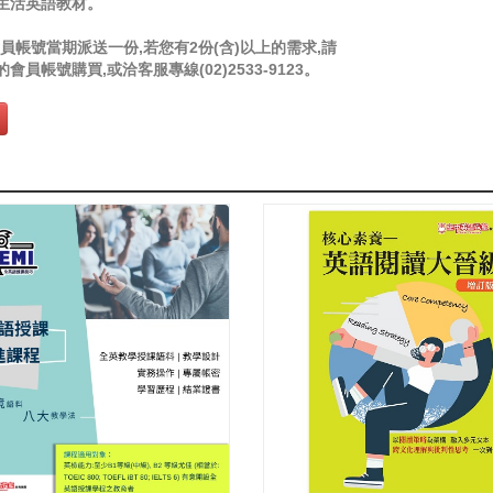
生活英語教材。
員帳號當期派送一份,若您有2份(含)以上的需求,請
會員帳號購買,或洽客服專線(02)2533-9123。