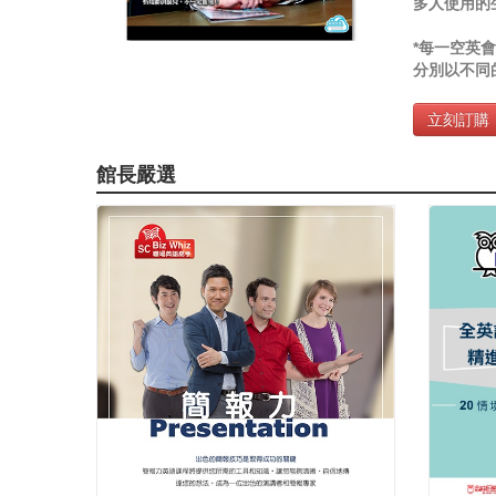
多人使用的
*每一空英會
分別以不同的
立刻訂購
館長嚴選