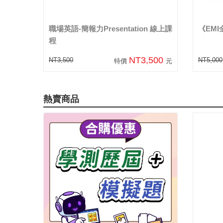
職場英語-簡報力Presentation 線上課
《EM
程
NT3,500
NT3,500
NT5,000
特價
元
熱賣商品