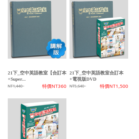
21下_空中英語教室【合訂本
21下_空中英語教室合訂本
+Super...
+電視版DVD
特價
NT360
特價
NT1,500
NT1,440
NT5,640