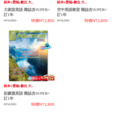
紙本x雲端x數位 大...
紙本x雲端x數位 大...
大家說英語 雜誌含SUPER+
空中英語教室 雜誌含SUPER+
訂1年
訂1年
特價
NT2,800
特價
NT2,800
NT4,080
NT4,080
紙本x雲端x數位 大...
彭蒙惠英語 雜誌含SUPER+
訂1年
特價
NT2,800
NT4,080