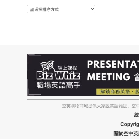
空英購物商城提供大家說英語雜誌、空中
統
Copyrig
關於空中英