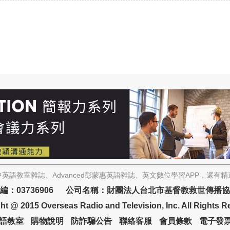
英語教室雜誌、Advanced彭蒙惠英語雜誌、英文數位學習APP，還有
編：03736906 公司名稱：財團法人台北市基督教救世傳播
ht @ 2015 Overseas Radio and Television, Inc. All Rights R
語教室
購物說明
防詐騙公告
聯絡客服
會員條款
電子發