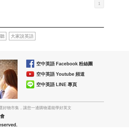
1
聽
大家說英語
空中英語 Facebook 粉絲團
空中英語 Youtube 頻道
空中英語 LINE 專頁
精選好物市集，讓您一邊購物還能學好英文
協會
eserved.