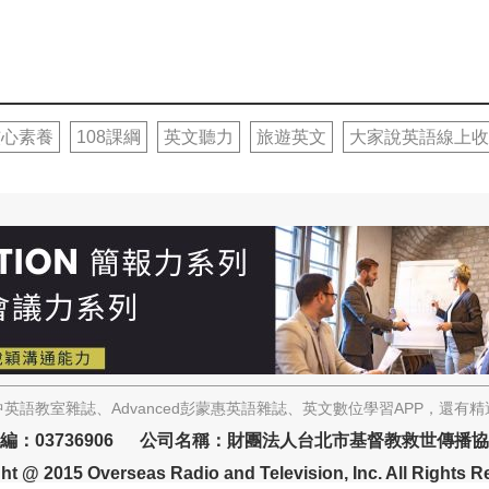
核心素養
108課綱
英文聽力
旅遊英文
大家說英語線上收
英語教室雜誌、Advanced彭蒙惠英語雜誌、英文數位學習APP，還有
編：03736906 公司名稱：財團法人台北市基督教救世傳播
ht @ 2015 Overseas Radio and Television, Inc. All Rights R