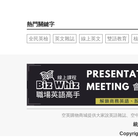
熱門關鍵字
全民英檢
英文雜誌
線上英文
雙語教育
空英購物商城提供大家說英語雜誌、空中
統
Copyrig