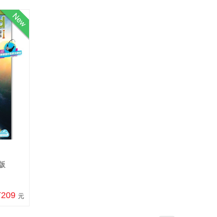
版
T209
元