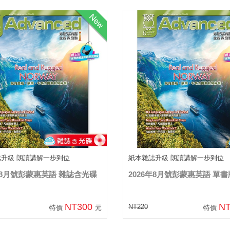
誌升級 朗讀講解一步到位
紙本雜誌升級 朗讀講解一步到位
6年8月號彭蒙惠英語 雜誌含光碟
2026年8月號彭蒙惠英語 單書
NT300
N
NT220
特價
元
特價