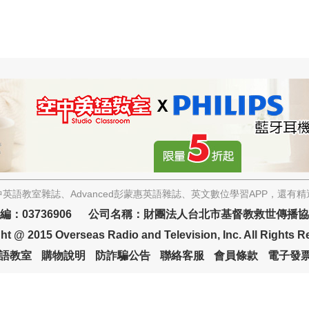
英語教室雜誌、Advanced彭蒙惠英語雜誌、英文數位學習APP，還有
編：03736906 公司名稱：財團法人台北市基督教救世傳播
ht @ 2015 Overseas Radio and Television, Inc. All Rights R
語教室
購物說明
防詐騙公告
聯絡客服
會員條款
電子發