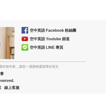
空中英語 Facebook 粉絲團
空中英語 Youtube 頻道
空中英語 LINE 專頁
精選好物市集，讓您一邊購物還能學好英文
協會
eserved.
票
線上客服