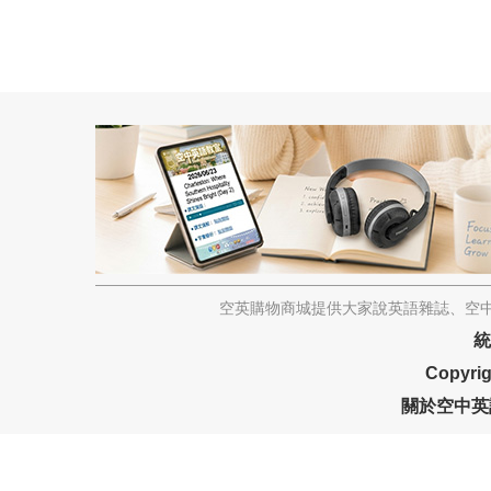
空英購物商城提供大家說英語雜誌、空中
統
Copyrig
關於空中英