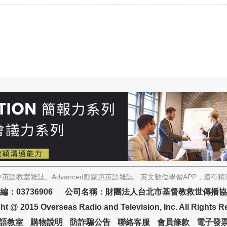
英語教室雜誌、Advanced彭蒙惠英語雜誌、英文數位學習APP，還有
編：03736906 公司名稱：財團法人台北市基督教救世傳播
ht @ 2015 Overseas Radio and Television, Inc. All Rights R
語教室
購物說明
防詐騙公告
聯絡客服
會員條款
電子發