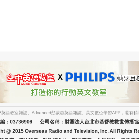
英語教室雜誌、Advanced彭蒙惠英語雜誌、英文數位學習APP，還有
編：03736906 公司名稱：財團法人台北市基督教救世傳播
ht @ 2015 Overseas Radio and Television, Inc. All Rights R