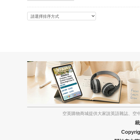
空英購物商城提供大家說英語雜誌、空中
統
Copyrig