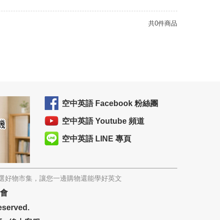
共0件商品
空中英語 Facebook 粉絲團
空中英語 Youtube 頻道
空中英語 LINE 專頁
精選好物市集，讓您一邊購物還能學好英文
協會
eserved.