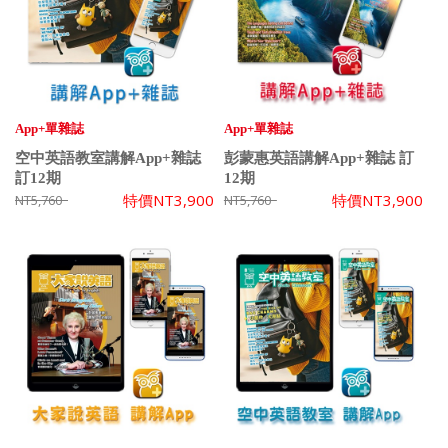
App+單雜誌
App+單雜誌
空中英語教室講解App+雜誌
彭蒙惠英語講解App+雜誌 訂
訂12期
12期
特價
NT3,900
特價
NT3,900
NT5,760
NT5,760